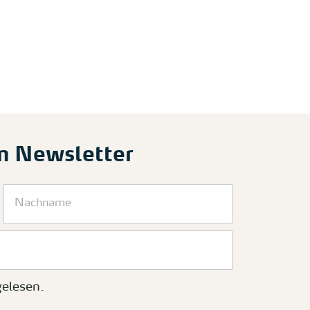
m Newsletter
elesen.