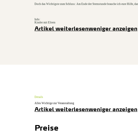
Doch das Wichtigste zum Schluss: Am Ende der Sternstunde brauche ich eure Hilfe, d
Info:
Kinder mit Eltern
Artikel weiterlesen
weniger anzeigen
Details
Alles Wichtige zur Veranstaltung
Artikel weiterlesen
weniger anzeigen
Preise