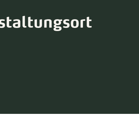
staltungsort