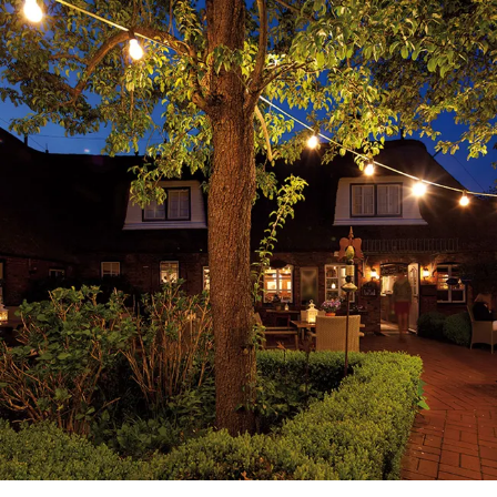
zurück zur Startseite
Unterkunft
Suchen
Menü