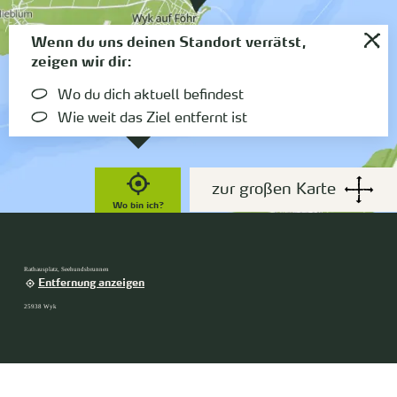
Wenn du uns deinen Standort verrätst,
zeigen wir dir:
Wo du dich aktuell befindest
Wie weit das Ziel entfernt ist
zur großen Karte
Wo bin ich?
Rathausplatz, Seehundsbrunnen
Entfernung anzeigen
25938 Wyk