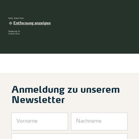
Rally Padel Föhr
Entfernung anzeigen
Hemkweg 9c
25938 Wyk
Anmeldung zu unserem
Newsletter