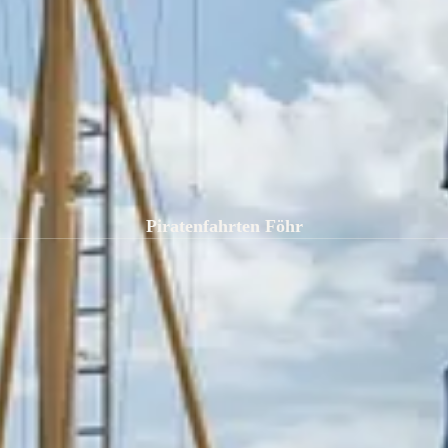
Piratenfahrten Föhr