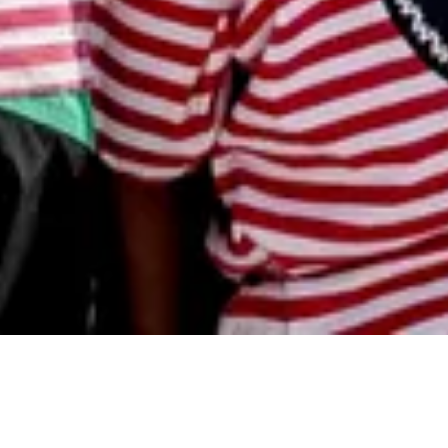
Sticht mit uns in See!