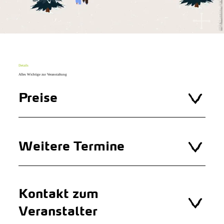
© Namine Witt
Details
Alles Wichtige zur Veranstaltung
Preise
Weitere Termine
Kontakt zum
Veranstalter