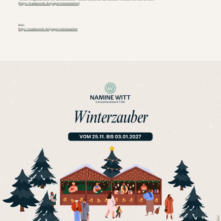
(
https://naminewitt.de/pages/winterzauber
)
Info:
https://naminewitt.de/pages/winterzauber