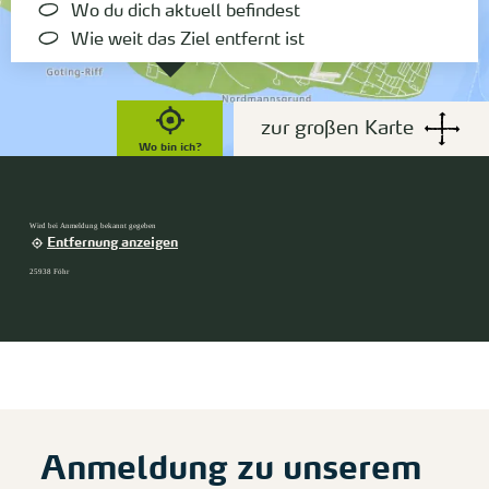
Wo du dich aktuell befindest
Wie weit das Ziel entfernt ist
zur großen Karte
Wo bin ich?
Wird bei Anmeldung bekannt gegeben
Entfernung anzeigen
25938 Föhr
Anmeldung zu unserem