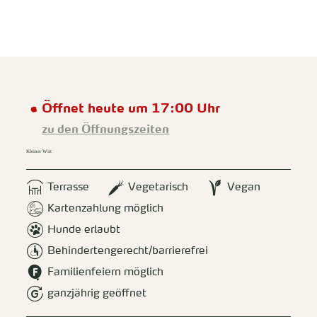
zurück zur Startseite
Unterkunft
Suchen
Menü
Öffnet heute um 17:00 Uhr
zu den Öffnungszeiten
Kleiner Witt
Terrasse
Vegetarisch
Vegan
Kartenzahlung möglich
Hunde erlaubt
Behindertengerecht/barrierefrei
Familienfeiern möglich
ganzjährig geöffnet