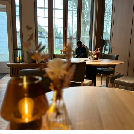
zurück zur Startseite
Unterkunft
Suchen
Menü