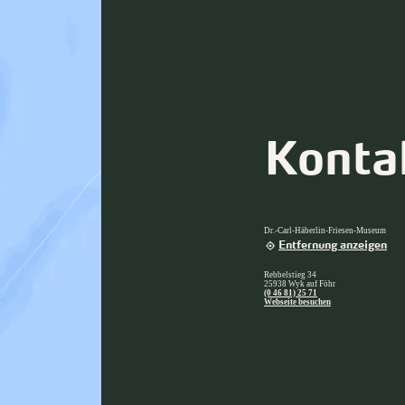
Konta
Dr.-Carl-Häberlin-Friesen-Museum
Entfernung anzeigen
Rebbelstieg 34
25938 Wyk auf Föhr
(0 46 81) 25 71
Webseite besuchen