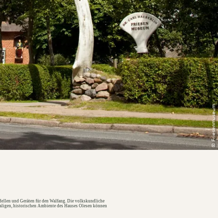
© Friesenmuseum
dellen und Geräten für den Walfang. Die volkskundliche
maligen, historischen Ambiente des Hauses Olesen können