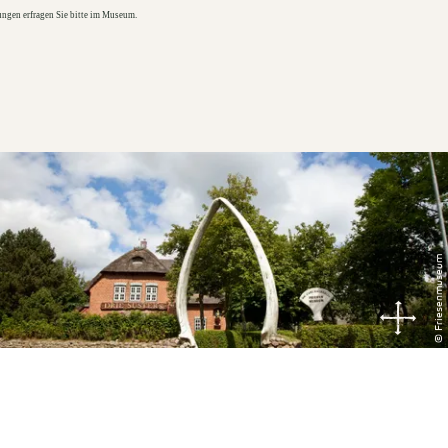
ngen erfragen Sie bitte im Museum.
© Friesenmuseum