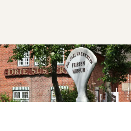
© Friesenmuseum