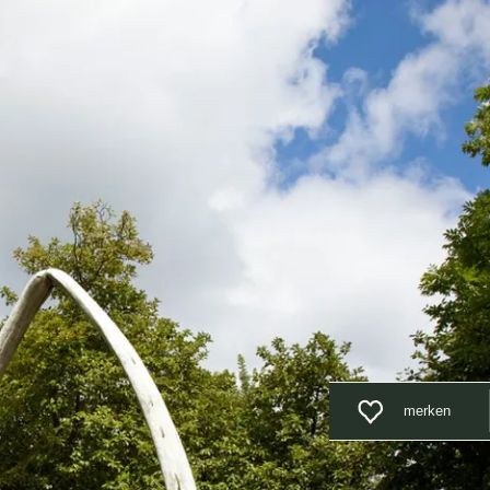
Unterkunft
Suchen
Menü
merken