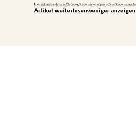
Informationen zu Museumsführungen, Sonderausstellungen sowie zu Sonderveranstaltu
Artikel weiterlesen
weniger anzeigen