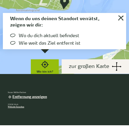
Wenn du uns deinen Standort verrätst,
zeigen wir dir:
Wo du dich aktuell befindest
Wie weit das Ziel entfernt ist
zur großen Karte
Wo bin ich?
Susan Müller-Paulsen
Entfernung anzeigen
25938 Wyk
Webseite besuchen