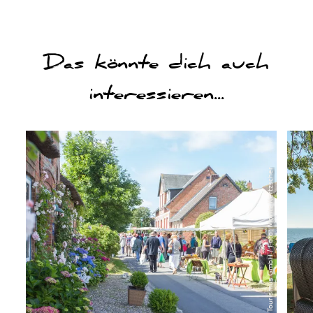
Das könnte dich auch
interessieren...
will ich sehen
will ich seh
© Föhr Tourismus GmbH / Foto: Moritz Kertzscher