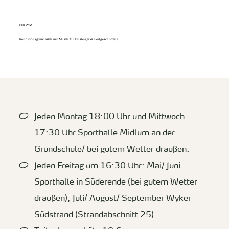
FITGYM
Konditionsgymnastik mit Musik für Einsteiger & Fortgeschrittene
Jeden Montag 18:00 Uhr und Mittwoch
17:30 Uhr Sporthalle Midlum an der
Grundschule/ bei gutem Wetter draußen.
Jeden Freitag um 16:30 Uhr: Mai/ Juni
Sporthalle in Süderende (bei gutem Wetter
draußen), Juli/ August/ September Wyker
Südstrand (Strandabschnitt 25)