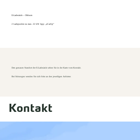
E-Ladesäule – Oldsum
2 Ladepunkte zu max. 22 kW App: „eCarUp“
Den genauen Standort der E-Ladesäule sehen Sie in der Karte vom Kontakt.
Bei Störungen wenden Sie sich bitte an den jeweiligen Anbieter.
Kontakt