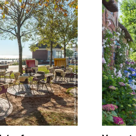
© Föhr Tourismus GmbH / Moritz Kertzscher