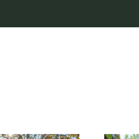
will ich sehen