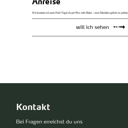
Anreise
Wie komme ich nach Föhr? Egal ob per Pkw oder Bahn – eine Fährfahrt gehört zu jed
will ich sehen
Kontakt
Bei Fragen erreichst du uns