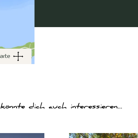
arte
könnte dich auch interessieren...
will ich sehen