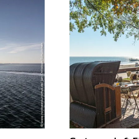
© www.nordseetourismus.de/ Jan-Christoph Schultchen