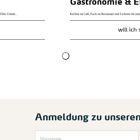
Gastronomie & E
em Föhr-Urlaub…
Kuchen im Café, Fisch im Restaurant und Leckeres für zuh
will ich
Anmeldung zu unsere