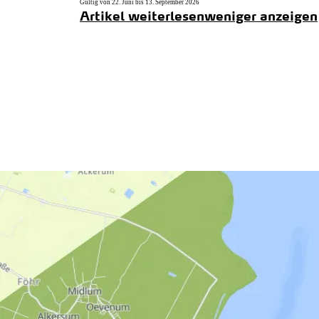
Gültig von 22. Juni bis 13. September 2026
Artikel weiterlesen
weniger anzeigen