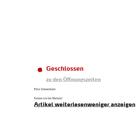
zurück zur Startseite
Geschlossen
zu den Öffnungszeiten
Pittis Schmeckerei
Futtern wie bei Muttern!
Artikel weiterlesen
weniger anzeigen