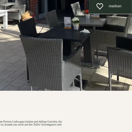
merken
n Portion Liebe ganz leckere und deftige Gerichte, die
 ist, kommt uns nicht auf den Teller! Systemgastro und