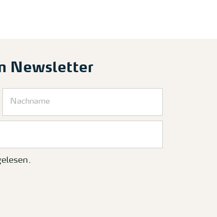
m Newsletter
elesen.