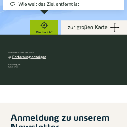
Wie weit das Ziel entfernt ist
zur großen Karte
Wo bin ich?
Schulzentrum Eilun Feer Skuul
Entfernung anzeigen
Rebbelstieg 59
25938 Wyk
Anmeldung zu unserem