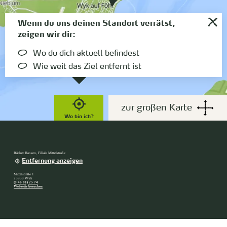
Wenn du uns deinen Standort verrätst,
zeigen wir dir:
Wo du dich aktuell befindest
Wie weit das Ziel entfernt ist
zur großen Karte
Wo bin ich?
Bäcker Hansen, Filiale Mittelstraße
Entfernung anzeigen
Mittelstraße 1
25938 Wyk
(0 46 81) 25 74
Webseite besuchen