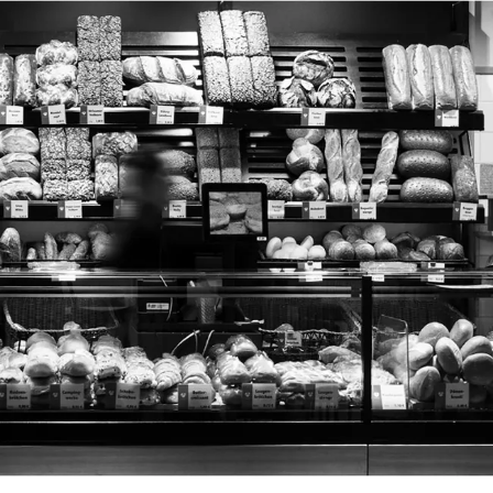
zurück zur Startseite
Unterkunft
Suchen
Menü