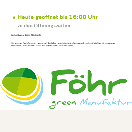
Heute geöffnet bis 16:00 Uhr
zu den Öffnungszeiten
Bäcker Hansen, Filiale Mittelstraße
Hier stranden Genießerherzen. Anette und das liebenswerte Mittelstraße-Team verwöhnen ihre Café-Gäste mit ofenwarmen
Herzstücken, wunderbaren Kuchen und himmlischen Kaffeespezialitäten.