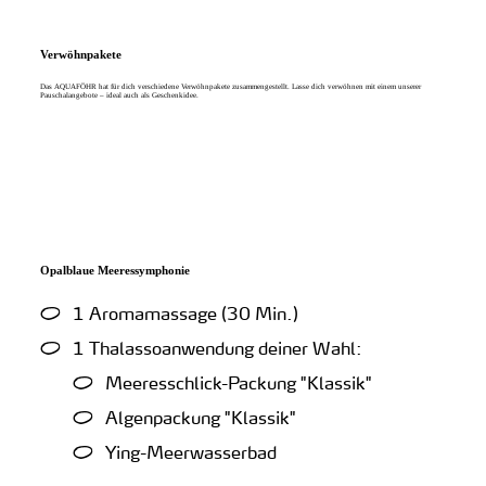
Verwöhnpakete
Das AQUAFÖHR hat für dich verschiedene Verwöhnpakete zusammengestellt. Lasse dich verwöhnen mit einem unserer
Pauschalangebote – ideal auch als Geschenkidee.
Opalblaue Meeressymphonie
1 Aromamassage (30 Min.)
1 Thalassoanwendung deiner Wahl:
Meeresschlick-Packung "Klassik"
Algenpackung "Klassik"
Ying-Meerwasserbad