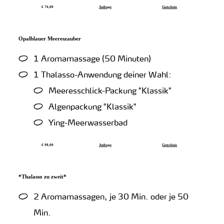
€ 76,00
Anfrage
Gutschein
Opalblauer Meereszauber
1 Aromamassage (50 Minuten)
1 Thalasso-Anwendung deiner Wahl:
Meeresschlick-Packung "Klassik"
Algenpackung "Klassik"
Ying-Meerwasserbad
€ 98,00
Anfrage
Gutschein
*Thalasso zu zweit*
2 Aromamassagen, je 30 Min. oder je 50
Min.