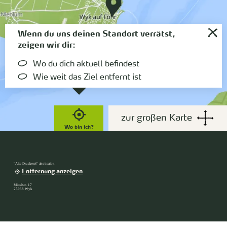
Wenn du uns deinen Standort verrätst,
zeigen wir dir:
Wo du dich aktuell befindest
Wie weit das Ziel entfernt ist
zur großen Karte
Wo bin ich?
"Alte Druckerei" ahoi.salon
Entfernung anzeigen
Mittelstr. 17
25938 Wyk