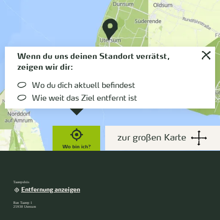
Wenn du uns deinen Standort verrätst,
zeigen wir dir:
Wo du dich aktuell befindest
Wie weit das Ziel entfernt ist
zur großen Karte
Wo bin ich?
Taarepshüs
Entfernung anzeigen
Ban Taarep 1
25938 Utersum