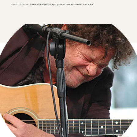
Einlass 18:30 Uhr / Während der Veranstaltungen gewähren wir den Künstlern ihren Raum.