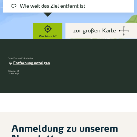
Wie weit das Ziel entfernt ist
zur großen Karte
Wo bin ich?
"Alte Druckerei" ahoi.salon
Entfernung anzeigen
Mittelstr. 17
25938 Wyk
Anmeldung zu unserem