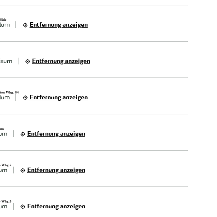
 Side
lum
Entfernung anzeigen
ixum
Entfernung anzeigen
chen Whg. 04
lum
Entfernung anzeigen
xum
xum
Entfernung anzeigen
 - Whg.2
xum
Entfernung anzeigen
 - Whg.8
xum
Entfernung anzeigen