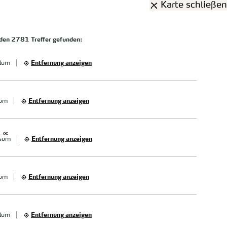
Karte schließen
rden
2781 Treffer
gefunden:
lum
Entfernung anzeigen
xum
Entfernung anzeigen
 - OG
sum
Entfernung anzeigen
xum
Entfernung anzeigen
lum
Entfernung anzeigen