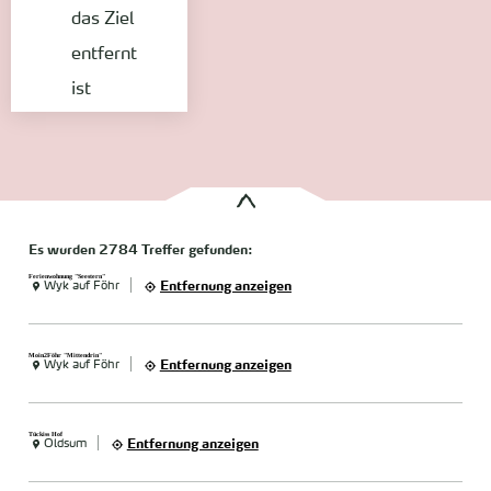
das Ziel
entfernt
ist
Es wurden
2784 Treffer
gefunden:
Ferienwohnung "Seestern"
Wyk auf Föhr
Entfernung anzeigen
Moin2Föhr "Mittendrin"
Wyk auf Föhr
Entfernung anzeigen
Tückiss Hof
Oldsum
Entfernung anzeigen