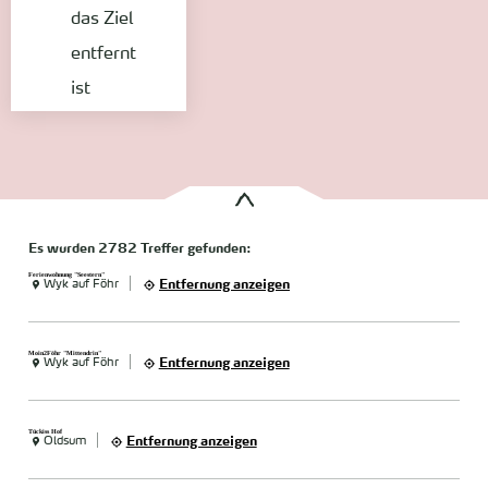
das Ziel
entfernt
ist
Es wurden
2782 Treffer
gefunden:
Ferienwohnung "Seestern"
Wyk auf Föhr
Entfernung anzeigen
Moin2Föhr "Mittendrin"
Wyk auf Föhr
Entfernung anzeigen
Tückiss Hof
Oldsum
Entfernung anzeigen