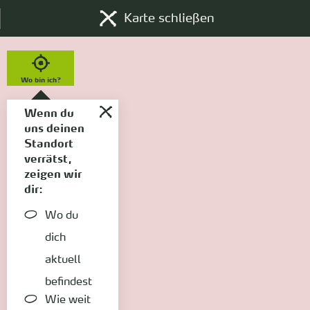
Karte schließen
Wo bin ich?
Wenn du
uns deinen
Standort
verrätst,
zeigen wir
dir:
Wo du
dich
aktuell
befindest
Wie weit