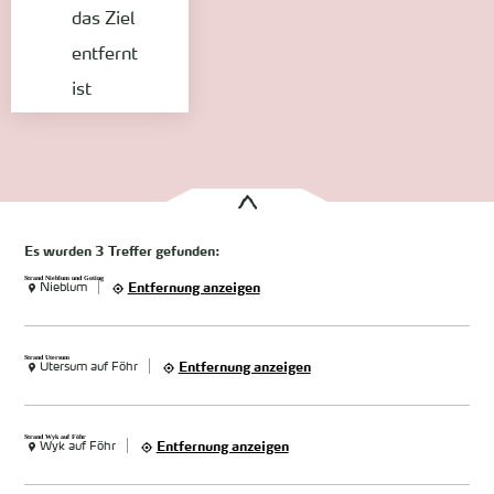
das Ziel
entfernt
ist
Es wurden
3 Treffer
gefunden:
Strand Nieblum und Goting
Nieblum
Entfernung anzeigen
Strand Utersum
Utersum auf Föhr
Entfernung anzeigen
Strand Wyk auf Föhr
Wyk auf Föhr
Entfernung anzeigen