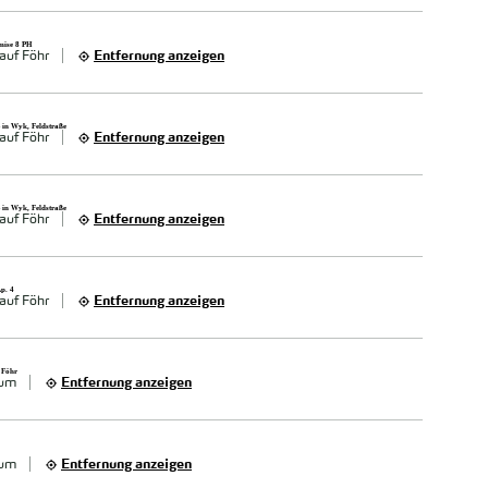
mise 8 PH
auf Föhr
Entfernung anzeigen
in Wyk, Feldstraße
auf Föhr
Entfernung anzeigen
in Wyk, Feldstraße
auf Föhr
Entfernung anzeigen
p. 4
auf Föhr
Entfernung anzeigen
 Föhr
sum
Entfernung anzeigen
xum
Entfernung anzeigen