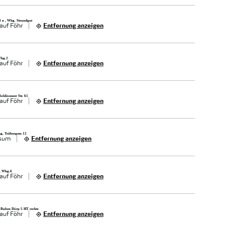
3 a , Whg. Strandgut
auf Föhr
Entfernung anzeigen
Whg.2
auf Föhr
Entfernung anzeigen
Boldixumer Str. 61
auf Föhr
Entfernung anzeigen
g, Triibergem 12
sum
Entfernung anzeigen
0, Whg.6
auf Föhr
Entfernung anzeigen
 Baben Dörp 5 HT rechts
auf Föhr
Entfernung anzeigen