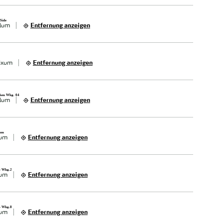
 Side
lum
Entfernung anzeigen
ixum
Entfernung anzeigen
chen Whg. 04
lum
Entfernung anzeigen
xum
xum
Entfernung anzeigen
 - Whg.2
xum
Entfernung anzeigen
 - Whg.8
xum
Entfernung anzeigen