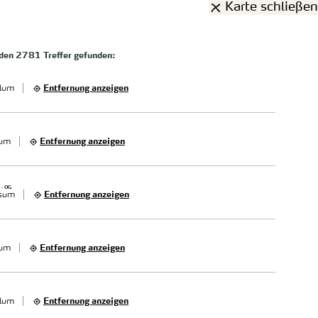
Karte schließen
rden
2781 Treffer
gefunden:
lum
Entfernung anzeigen
xum
Entfernung anzeigen
 - OG
sum
Entfernung anzeigen
xum
Entfernung anzeigen
lum
Entfernung anzeigen