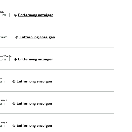
 Side
lum
Entfernung anzeigen
ixum
Entfernung anzeigen
chen Whg. 04
lum
Entfernung anzeigen
xum
xum
Entfernung anzeigen
 - Whg.2
xum
Entfernung anzeigen
 - Whg.8
xum
Entfernung anzeigen