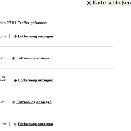
Karte schließen
rden
2781 Treffer
gefunden:
lum
Entfernung anzeigen
xum
Entfernung anzeigen
 - OG
sum
Entfernung anzeigen
xum
Entfernung anzeigen
lum
Entfernung anzeigen