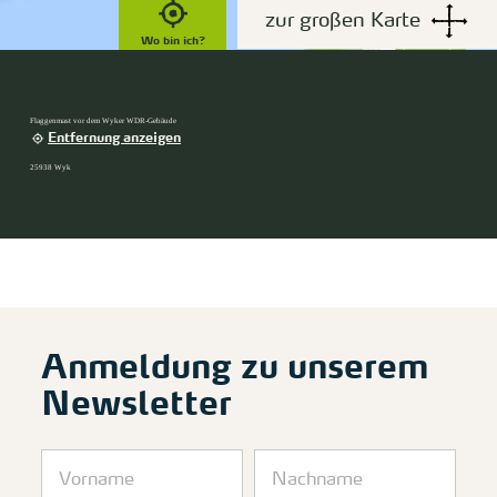
zur großen Karte
Wo bin ich?
Flaggenmast vor dem Wyker WDR-Gebäude
Entfernung anzeigen
25938 Wyk
Anmeldung zu unserem
Newsletter