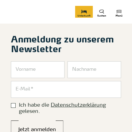
zurück zur Startseite
Unterkunft
Suchen
Menü
Anmeldung zu unserem
Newsletter
Ich habe die
Datenschutzerklärung
gelesen.
Jetzt anmelden