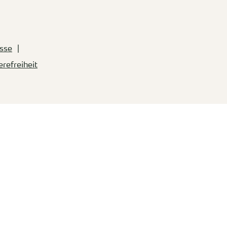
sse
erefreiheit