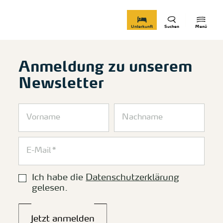
zurück zur Startseite
Unterkunft
Suchen
Menü
Anmeldung zu unserem
Newsletter
Ich habe die
Datenschutzerklärung
gelesen.
Jetzt anmelden