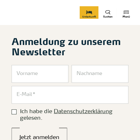
zurück zur Startseite
Unterkunft
Suchen
Menü
Anmeldung zu unserem
Newsletter
Ich habe die
Datenschutzerklärung
gelesen.
Jetzt anmelden