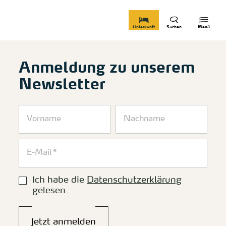
zurück zur Startseite
Unterkunft
Suchen
Menü
Anmeldung zu unserem
Newsletter
Ich habe die
Datenschutzerklärung
gelesen.
Jetzt anmelden