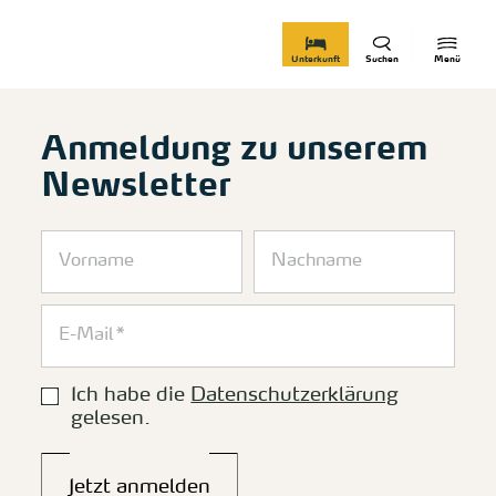
zurück zur Startseite
Unterkunft
Suchen
Menü
Anmeldung zu unserem
Newsletter
Ich habe die
Datenschutzerklärung
gelesen.
Jetzt anmelden