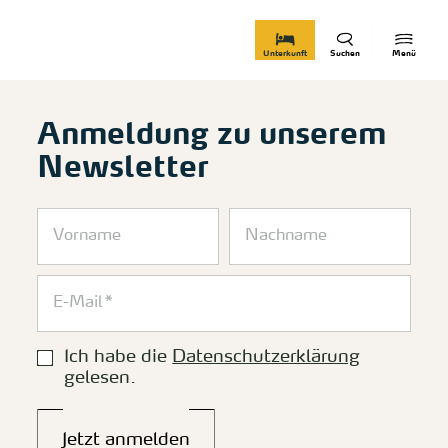
zurück zur Startseite
Unterkunft
Suchen
Menü
Anmeldung zu unserem
Newsletter
Ich habe die
Datenschutzerklärung
gelesen.
Jetzt anmelden