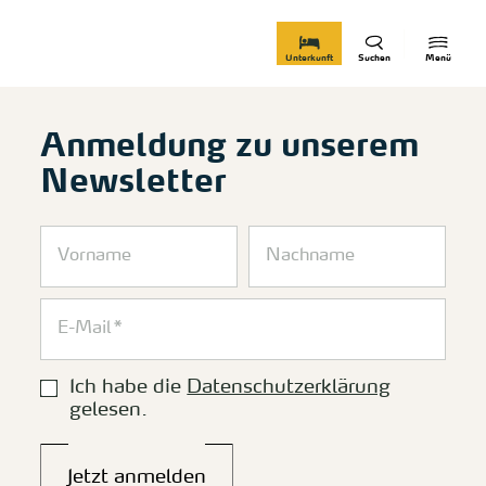
zurück zur Startseite
Unterkunft
Suchen
Menü
Anmeldung zu unserem
Newsletter
Ich habe die
Datenschutzerklärung
gelesen.
Jetzt anmelden