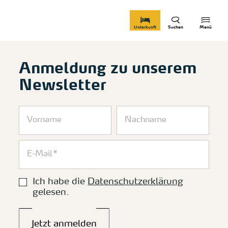
zurück zur Startseite
Unterkunft
Suchen
Menü
Anmeldung zu unserem
Newsletter
Ich habe die
Datenschutzerklärung
gelesen.
Jetzt anmelden