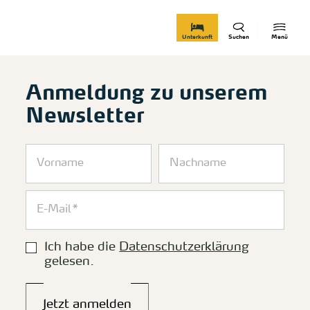
zurück zur Startseite
Unterkunft
Suchen
Menü
Anmeldung zu unserem
Newsletter
Ich habe die
Datenschutzerklärung
gelesen.
Jetzt anmelden