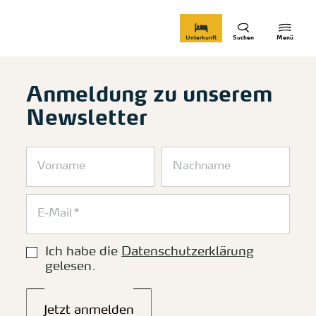
zurück zur Startseite
Unterkunft
Suchen
Menü
Anmeldung zu unserem
Newsletter
Ich habe die
Datenschutzerklärung
gelesen.
Jetzt anmelden