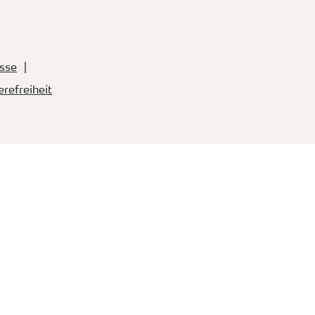
sse
erefreiheit