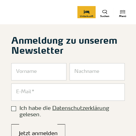
zurück zur Startseite
Unterkunft
Suchen
Menü
Anmeldung zu unserem
Newsletter
Ich habe die
Datenschutzerklärung
gelesen.
Jetzt anmelden