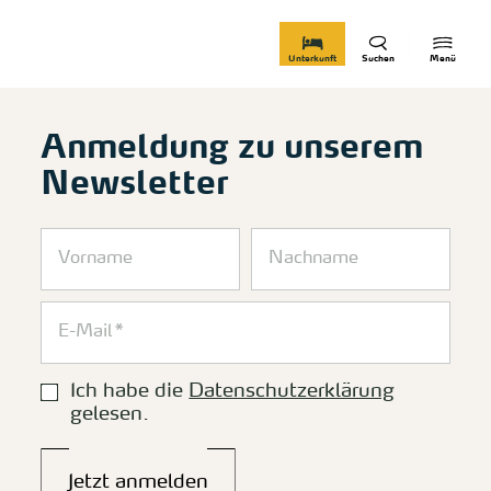
zurück zur Startseite
Unterkunft
Suchen
Menü
Anmeldung zu unserem
Newsletter
Ich habe die
Datenschutzerklärung
gelesen.
Jetzt anmelden