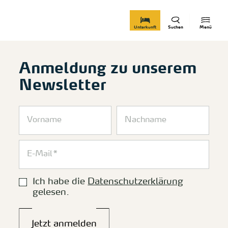
zurück zur Startseite
Unterkunft
Suchen
Menü
Anmeldung zu unserem
Newsletter
Ich habe die
Datenschutzerklärung
gelesen.
Jetzt anmelden