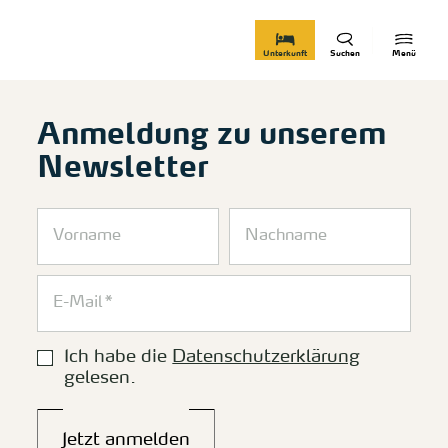
zurück zur Startseite
Unterkunft
Suchen
Menü
Anmeldung zu unserem
Newsletter
Ich habe die
Datenschutzerklärung
gelesen.
Jetzt anmelden