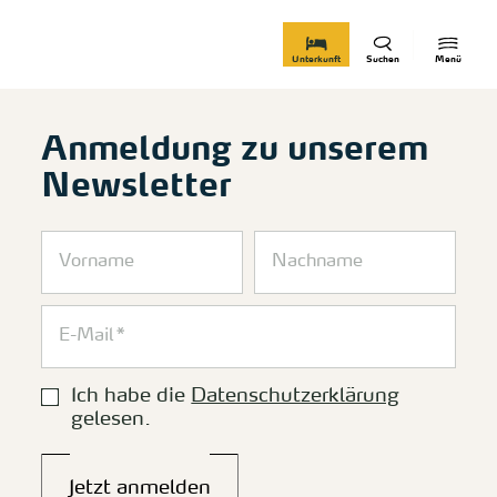
zurück zur Startseite
Unterkunft
Suchen
Menü
Anmeldung zu unserem
Newsletter
Ich habe die
Datenschutzerklärung
gelesen.
Jetzt anmelden