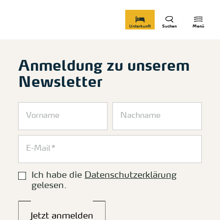
zurück zur Startseite
Unterkunft
Suchen
Menü
Anmeldung zu unserem
Newsletter
Ich habe die
Datenschutzerklärung
gelesen.
Jetzt anmelden