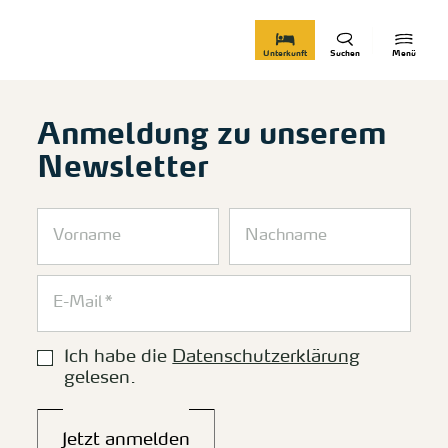
zurück zur Startseite
Unterkunft
Suchen
Menü
Anmeldung zu unserem
Newsletter
Ich habe die
Datenschutzerklärung
gelesen.
Jetzt anmelden