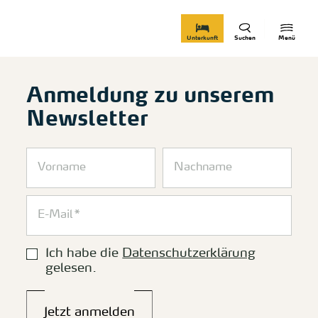
zurück zur Startseite
Unterkunft
Suchen
Menü
Anmeldung zu unserem
Newsletter
Ich habe die
Datenschutzerklärung
gelesen.
Jetzt anmelden